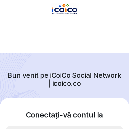
Bun venit pe iCoiCo Social Network
| icoico.co
Conectați-vă contul la