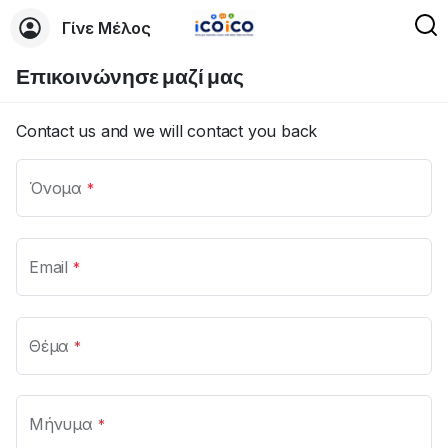
Γίνε Μέλος
Επικοινώνησε μαζί μας
Contact us and we will contact you back
Όνομα
*
Email
*
Θέμα
*
Μήνυμα
*